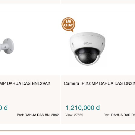
.0MP DAHUA DAS-BNL29A2
Camera IP 2.0MP DAHUA DAS-DN32
00
đ
1,210,000
đ
Part: DAHUA DAS-BNL29A2
View: 27569
Part: DAHUA DAS-D