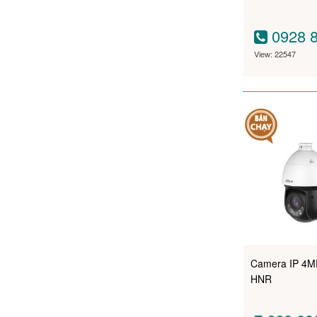
0928 8
View: 22547
Camera IP 4
HNR