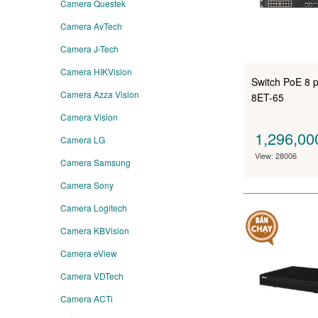
Camera Questek
Camera AvTech
Camera J-Tech
Camera HIKVision
Switch PoE 8
Camera Azza Vision
8ET-65
Camera Vision
1,296,0
Camera LG
View: 28006
Camera Samsung
Camera Sony
Camera Logitech
Camera KBVision
Camera eView
Camera VDTech
Camera ACTi