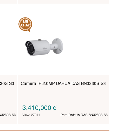
30S-S3
Camera IP 2.0MP DAHUA DAS-BN3230S-S3
3,410,000
đ
N3230S-S3
View: 27241
Part: DAHUA DAS-BN3230S-S3