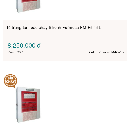
Tủ trung tâm báo cháy 5 kênh Formosa FM-P5-15L
8,250,000
đ
View: 7197
Part: Formosa FM-P5-15L