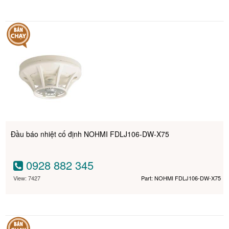
Đầu báo nhiệt cố định NOHMI FDLJ106-DW-X75
0928 882 345
View: 7427
Part: NOHMI FDLJ106-DW-X75