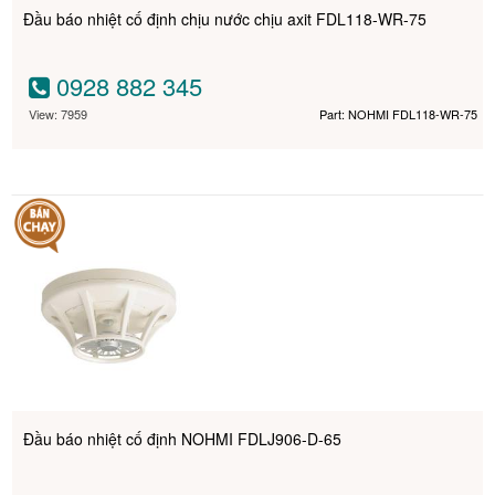
Đầu báo nhiệt cố định chịu nước chịu axit FDL118-WR-75
0928 882 345
View: 7959
Part: NOHMI FDL118-WR-75
Đầu báo nhiệt cố định NOHMI FDLJ906-D-65