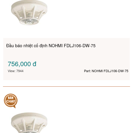
Đầu báo nhiệt cố định NOHMI FDLJ106-DW-75
756,000
đ
View: 7944
Part: NOHMI FDLJ106-DW-75