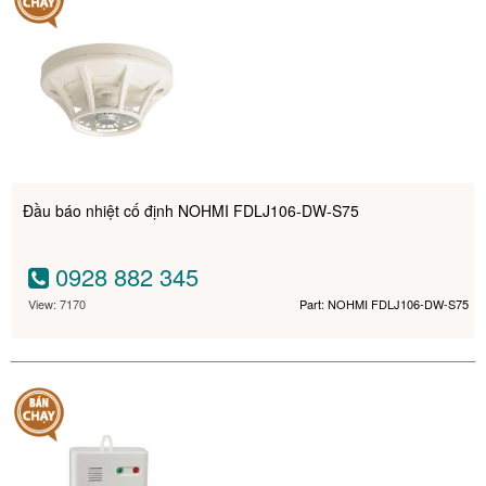
Đầu báo nhiệt cố định NOHMI FDLJ106-DW-S75
0928 882 345
View: 7170
Part: NOHMI FDLJ106-DW-S75