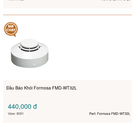
Đầu Báo Khói Formosa FMD-WT32L
440,000
đ
View: 8091
Part: Formosa FMD-WT32L