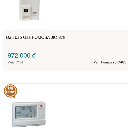
Đầu báo Gas FOMOSA JIC-678
972,000
đ
View: 7186
Part: Formosa JIC-678