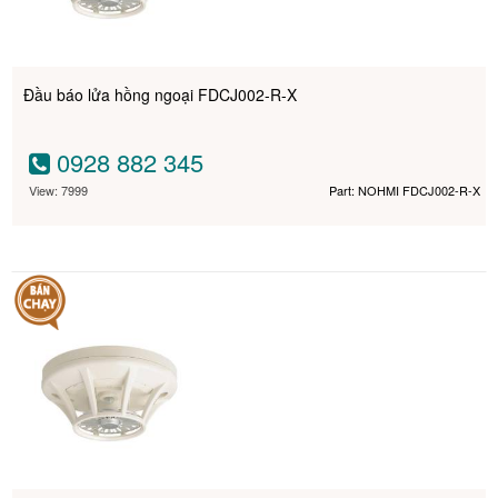
Đầu báo lửa hồng ngoại FDCJ002-R-X
0928 882 345
View: 7999
Part: NOHMI FDCJ002-R-X