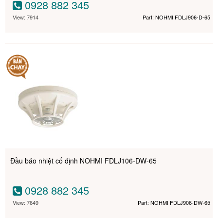
0928 882 345
View: 7914
Part: NOHMI FDLJ906-D-65
Đầu báo nhiệt cố định NOHMI FDLJ106-DW-65
0928 882 345
View: 7649
Part: NOHMI FDLJ906-DW-65