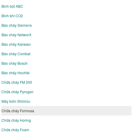
Bình bột ABC
Bình khí CO2
Báo cháy Siemens
Báo cháy NetworX
Báo cháy Karassn
Báo cháy Combat
Báo cháy Bosch
Báo cháy Hochiki
Chữa cháy FM 200
Chữa cháy Pyrogen
Máy bơm Shimizu
Chữa cháy Formosa
Chữa cháy Horing
Chữa cháy Foam