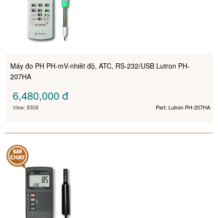
Máy đo PH PH-mV-nhiêt độ, ATC, RS-232/USB Lutron PH-
207HA
6,480,000
đ
View: 8308
Part: Lutron PH-207HA