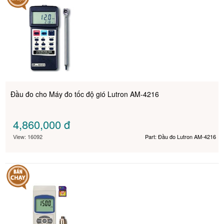
Đầu đo cho Máy đo tốc độ gió Lutron AM-4216
4,860,000
đ
View: 16092
Part: Đầu đo Lutron AM-4216