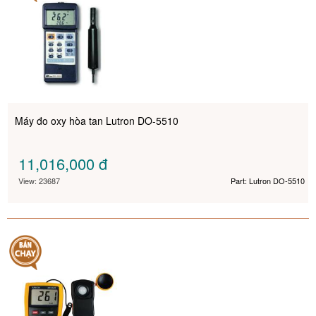
Máy đo oxy hòa tan Lutron DO-5510
11,016,000
đ
View: 23687
Part: Lutron DO-5510