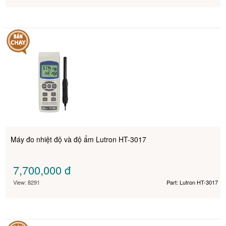
Máy đo nhiệt độ và độ ẩm Lutron HT-3017
7,700,000
đ
View: 8291
Part: Lutron HT-3017