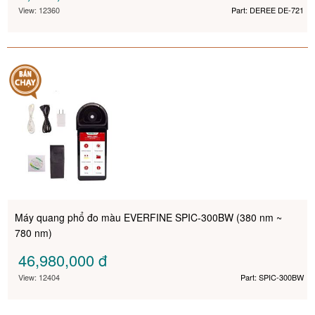
View: 12360
Part: DEREE DE-721
Máy quang phổ đo màu EVERFINE SPIC-300BW (380 nm ~
780 nm)
46,980,000
đ
View: 12404
Part: SPIC-300BW