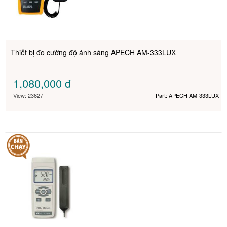
Thiết bị đo cường độ ánh sáng APECH AM-333LUX
1,080,000
đ
View: 23627
Part: APECH AM-333LUX