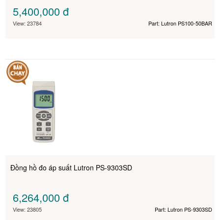
5,400,000
đ
View: 23784
Part: Lutron PS100-50BAR
Đồng hồ đo áp suất Lutron PS-9303SD
6,264,000
đ
View: 23805
Part: Lutron PS-9303SD