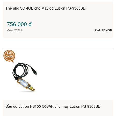
Thẻ nhớ SD 4GB cho Máy đo Lutron PS-9303SD
756,000
đ
View: 28211
Part: SD 4GB
Đầu đo Lutron PS100-50BAR cho máy Lutron PS-9303SD