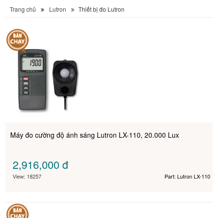
Trang chủ
Lutron
Thiết bị đo Lutron
Máy đo cường độ ánh sáng Lutron LX-110, 20.000 Lux
2,916,000
đ
View: 18257
Part: Lutron LX-110