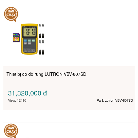
Thiết bị đo độ rung LUTRON VBV-807SD
31,320,000
đ
View: 12410
Part: Lutron VBV-807SD