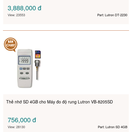
3,888,000
đ
View: 23553
Part: Lutron DT-2230
Thẻ nhớ SD 4GB cho Máy đo độ rung Lutron VB-8205SD
756,000
đ
View: 28130
Part: Lutron SD 4GB