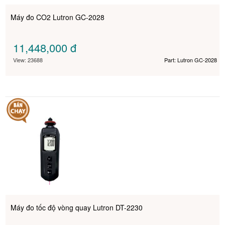
Máy đo CO2 Lutron GC-2028
11,448,000
đ
View: 23688
Part: Lutron GC-2028
Máy đo tốc độ vòng quay Lutron DT-2230