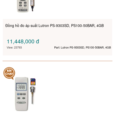
Đồng hồ đo áp suất Lutron PS-9303SD, PS100-50BAR, 4GB
11,448,000
đ
View: 23793
Part: Lutron PS-9303SD, PS100-50BAR, 4GB