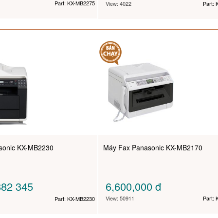
Part: KX-MB2275
View: 4022
Part:
sonic KX-MB2230
Máy Fax Panasonic KX-MB2170
82 345
6,600,000
đ
View: 50911
Part:
Part: KX-MB2230