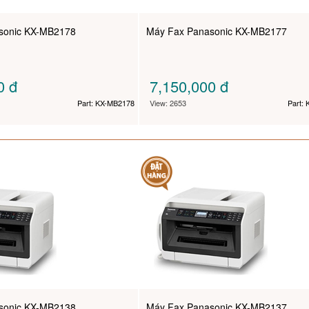
sonic KX-MB2178
Máy Fax Panasonic KX-MB2177
00
đ
7,150,000
đ
Part: KX-MB2178
View: 2653
Part:
sonic KX-MB2138
Máy Fax Panasonic KX-MB2137