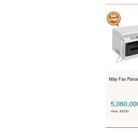
Máy Fax Pana
5,060,0
View: 49290