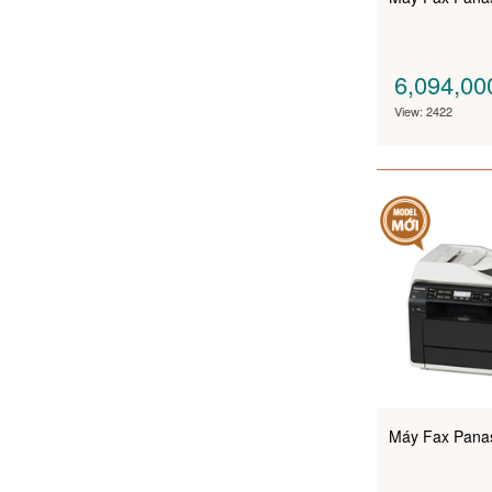
6,094,0
View: 2422
Máy Fax Pana