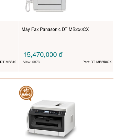
Máy Fax Panasonic DT-MB250CX
15,470,000
đ
: DT-MB310
View: 6873
Part: DT-MB250CX