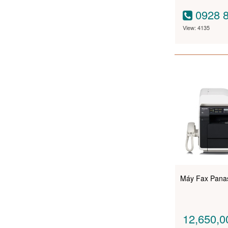
0928 8
View: 4135
Máy Fax Pana
12,650,