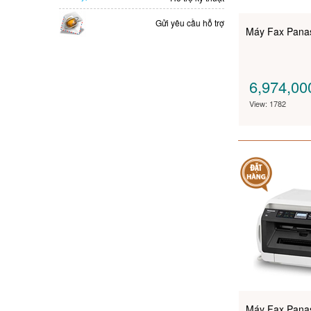
Gửi yêu cầu hỗ trợ
Máy Fax Pana
6,974,0
View: 1782
Máy Fax Pana