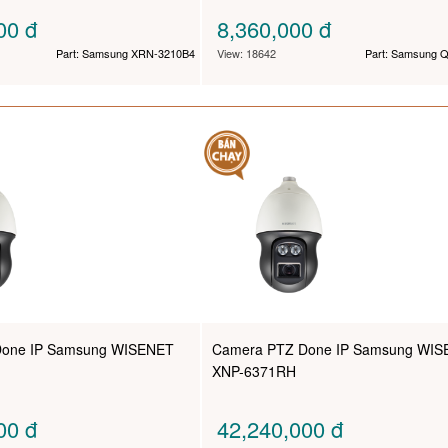
000
đ
8,360,000
đ
Part: Samsung XRN-3210B4
View: 18642
Part: Samsung 
Done IP Samsung WISENET
Camera PTZ Done IP Samsung WI
XNP-6371RH
000
đ
42,240,000
đ