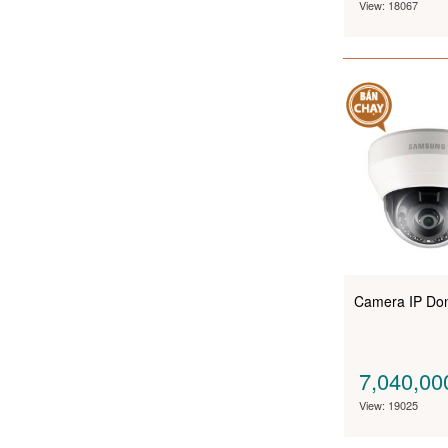
View: 18067
Camera IP D
7,040,0
View: 19025