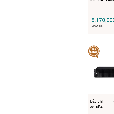
5,170,0
View: 18912
Đầu ghi hình 
3210B4