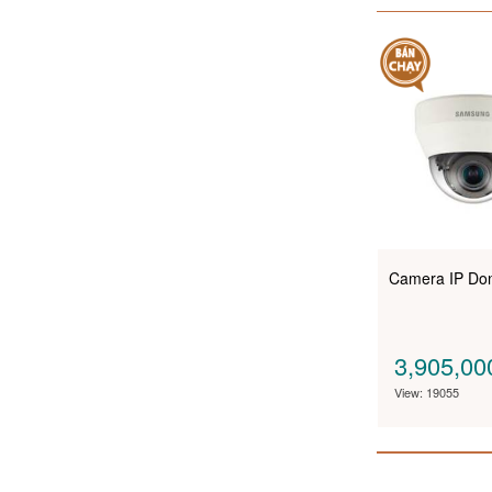
Camera IP D
3,905,0
View: 19055