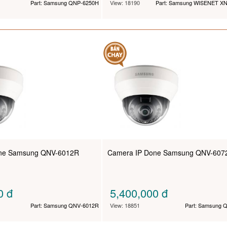
Part: Samsung QNP-6250H
View: 18190
Part: Samsung WISENET X
one Samsung QNV-6012R
Camera IP Done Samsung QNV-607
00
đ
5,400,000
đ
Part: Samsung QNV-6012R
View: 18851
Part: Samsung 