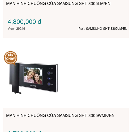
MÀN HÌNH CHUÔNG CỬA SAMSUNG SHT-3305LM/EN
4,800,000
đ
View: 29246
Part: SAMSUNG SHT-3305LM/EN
MÀN HÌNH CHUÔNG CỬA SAMSUNG SHT-3305WMK/EN