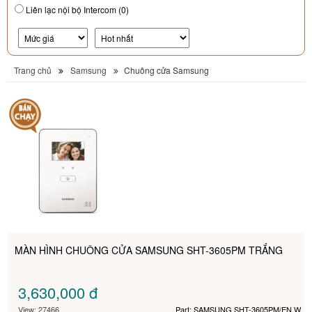
Liên lạc nội bộ Intercom (0)
Trang chủ
Samsung
Chuông cửa Samsung
MÀN HÌNH CHUÔNG CỬA SAMSUNG SHT-3605PM TRẮNG
3,630,000
đ
View: 27466
Part: SAMSUNG SHT-3605PM/EN W