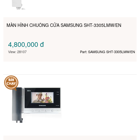
MÀN HÌNH CHUÔNG CỬA SAMSUNG SHT-3305LMW/EN
4,800,000
đ
View: 28107
Part: SAMSUNG SHT-3305LMW/EN