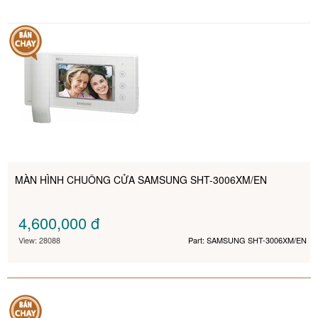
MÀN HÌNH CHUÔNG CỬA SAMSUNG SHT-3006XM/EN
4,600,000
đ
View: 28088
Part: SAMSUNG SHT-3006XM/EN