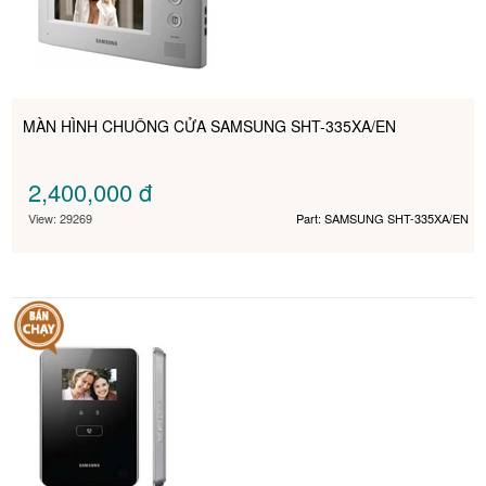
MÀN HÌNH CHUÔNG CỬA SAMSUNG SHT-335XA/EN
2,400,000
đ
View: 29269
Part: SAMSUNG SHT-335XA/EN