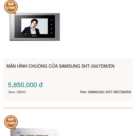
MÀN HÌNH CHUÔNG CỬA SAMSUNG SHT-3507DM/EN
5,850,000
đ
View: 28642
Part: SAMSUNG SHT-3507DM/EN