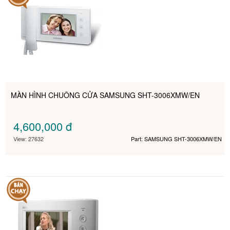
MÀN HÌNH CHUÔNG CỬA SAMSUNG SHT-3006XMW/EN
4,600,000
đ
View: 27632
Part: SAMSUNG SHT-3006XMW/EN