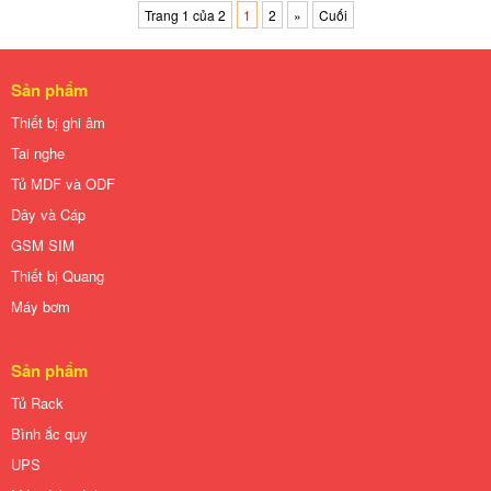
Trang 1 của 2
1
2
»
Cuối
Sản phẩm
Thiết bị ghi âm
Tai nghe
Tủ MDF và ODF
Dây và Cáp
GSM SIM
Thiết bị Quang
Máy bơm
Sản phẩm
Tủ Rack
Bình ắc quy
UPS