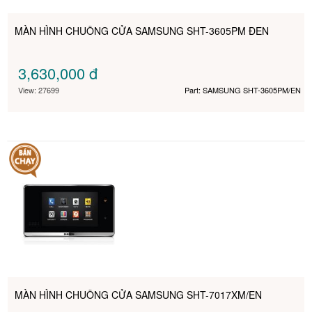
MÀN HÌNH CHUÔNG CỬA SAMSUNG SHT-3605PM ĐEN
3,630,000
đ
View: 27699
Part: SAMSUNG SHT-3605PM/EN
MÀN HÌNH CHUÔNG CỬA SAMSUNG SHT-7017XM/EN