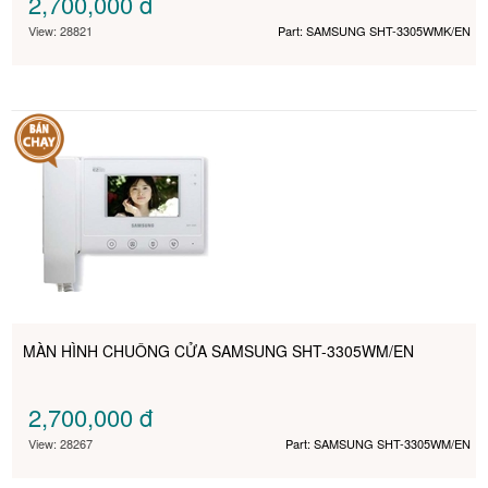
2,700,000
đ
View: 28821
Part: SAMSUNG SHT-3305WMK/EN
MÀN HÌNH CHUÔNG CỬA SAMSUNG SHT-3305WM/EN
2,700,000
đ
View: 28267
Part: SAMSUNG SHT-3305WM/EN