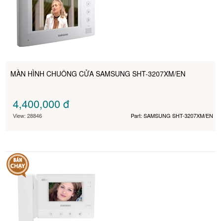
MÀN HÌNH CHUÔNG CỬA SAMSUNG SHT-3207XM/EN
4,400,000
đ
View: 28846
Part: SAMSUNG SHT-3207XM/EN