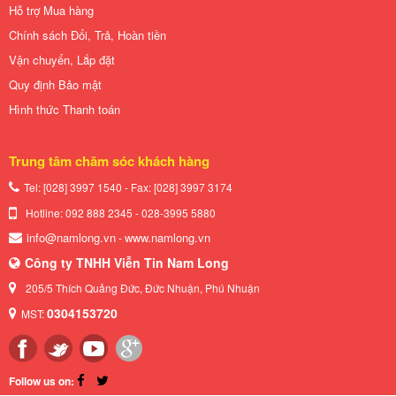
Hỗ trợ Mua hàng
Chính sách Đổi, Trả, Hoàn tiền
Vận chuyển, Lắp đặt
Quy định Bảo mật
Hình thức Thanh toán
Trung tâm chăm sóc khách hàng
Tel: [028] 3997 1540 - Fax: [028]
3997 3174
Hotline: 092 888 2345 - 028-3995 5880
info@namlong.vn
www.namlong.vn
-
Công ty TNHH Viễn Tin Nam Long
205/5 Thích Quảng Đức, Đức Nhuận, Phú Nhuận
0304153720
MST:
Follow us on: