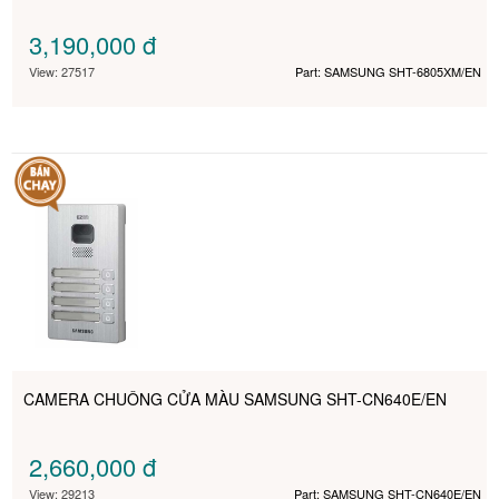
3,190,000
đ
View: 27517
Part: SAMSUNG SHT-6805XM/EN
CAMERA CHUÔNG CỬA MÀU SAMSUNG SHT-CN640E/EN
2,660,000
đ
View: 29213
Part: SAMSUNG SHT-CN640E/EN