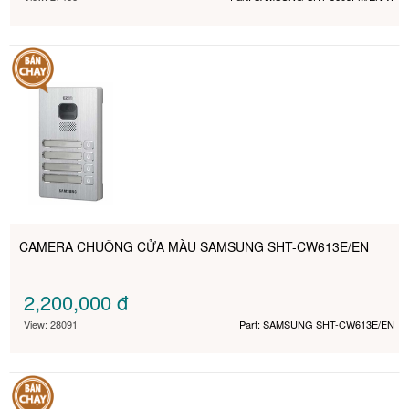
CAMERA CHUÔNG CỬA MÀU SAMSUNG SHT-CW613E/EN
2,200,000
đ
View: 28091
Part: SAMSUNG SHT-CW613E/EN