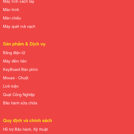
Máy tính xách tay
Màn hình
Màn chiếu
Máy quét mã vạch
Sản phẩm & Dịch vụ
Bảng điện tử
Máy đếm tiền
KeyBoard Bàn phím
Mouse - Chuột
Linh kiện
Quạt Công Nghiệp
Bảo hành sửa chữa
Quy định và chính sách
Hỗ trợ Bảo hành, Kỹ thuật