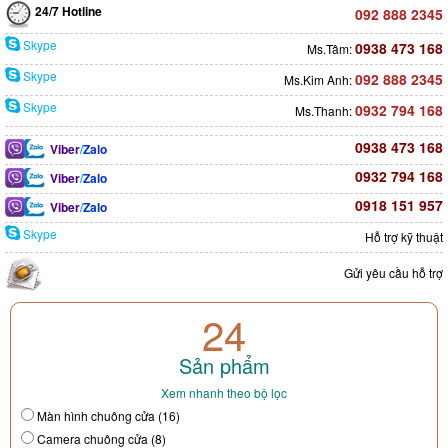
24/7 Hotline
092 888 2345
Skype
0938 473 168
Ms.Tâm:
Skype
092 888 2345
Ms.Kim Anh:
Skype
0932 794 168
Ms.Thanh:
0938 473 168
Viber
/
Zalo
0932 794 168
Viber
/
Zalo
0918 151 957
Viber
/
Zalo
Skype
Hỗ trợ kỹ thuật
Gửi yêu cầu hỗ trợ
24
Sản phẩm
Xem nhanh theo bộ lọc
Màn hình chuông cửa (16)
Camera chuông cửa (8)