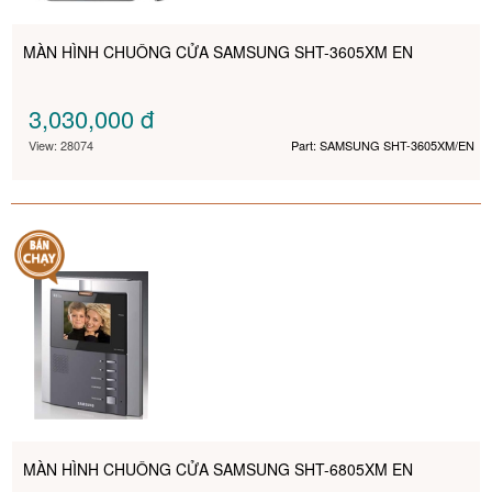
MÀN HÌNH CHUÔNG CỬA SAMSUNG SHT-3605XM EN
3,030,000
đ
View: 28074
Part: SAMSUNG SHT-3605XM/EN
MÀN HÌNH CHUÔNG CỬA SAMSUNG SHT-6805XM EN