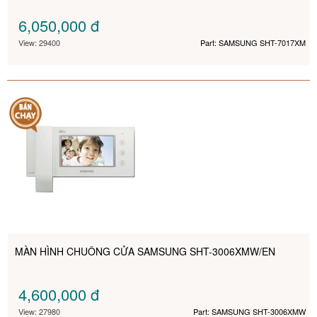
6,050,000
đ
View: 29400
Part: SAMSUNG SHT-7017XM
MÀN HÌNH CHUÔNG CỬA SAMSUNG SHT-3006XMW/EN
4,600,000
đ
View: 27980
Part: SAMSUNG SHT-3006XMW